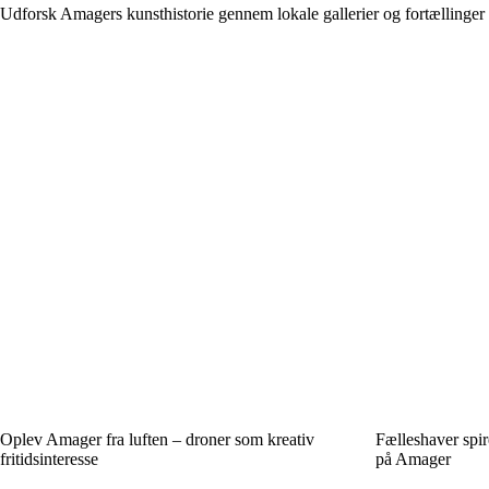
Udforsk Amagers kunsthistorie gennem lokale gallerier og fortællinger
Oplev Amager fra luften – droner som kreativ
Fælleshaver spi
fritidsinteresse
på Amager