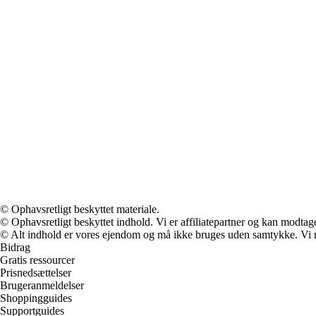
© Ophavsretligt beskyttet materiale.
© Ophavsretligt beskyttet indhold. Vi er affiliatepartner og kan modtag
© Alt indhold er vores ejendom og må ikke bruges uden samtykke. Vi mod
Bidrag
Gratis ressourcer
Prisnedsættelser
Brugeranmeldelser
Shoppingguides
Supportguides