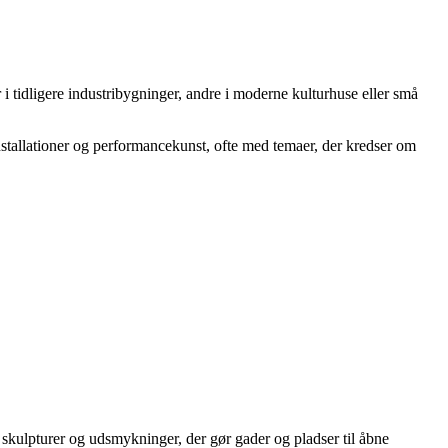
 tidligere industribygninger, andre i moderne kulturhuse eller små
l installationer og performancekunst, ofte med temaer, der kredser om
skulpturer og udsmykninger, der gør gader og pladser til åbne