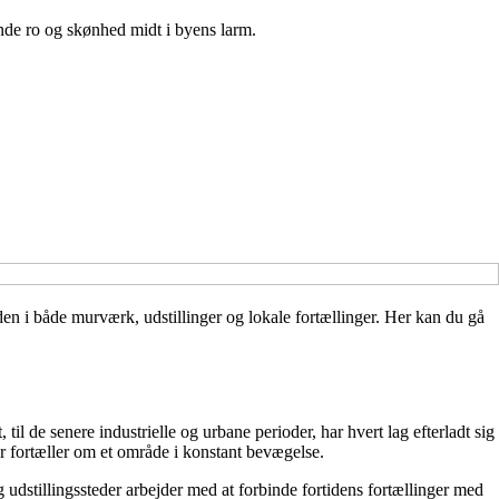
nde ro og skønhed midt i byens larm.
 i både murværk, udstillinger og lokale fortællinger. Her kan du gå
l de senere industrielle og urbane perioder, har hvert lag efterladt sig
er fortæller om et område i konstant bevægelse.
 udstillingssteder arbejder med at forbinde fortidens fortællinger med