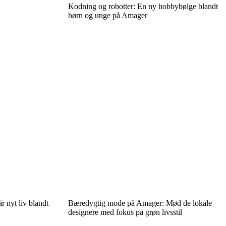
Kodning og robotter: En ny hobbybølge blandt
børn og unge på Amager
r nyt liv blandt
Bæredygtig mode på Amager: Mød de lokale
designere med fokus på grøn livsstil