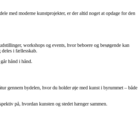
dele med moderne kunstprojekter, er der altid noget at opdage for den
e udstillinger, workshops og events, hvor beboere og besøgende kan
 deles i fællesskab.
 går hånd i hånd.
 gåtur gennem bydelen, hvor du holder øje med kunst i byrummet – både
 perspektiv på, hvordan kunsten og stedet hænger sammen.