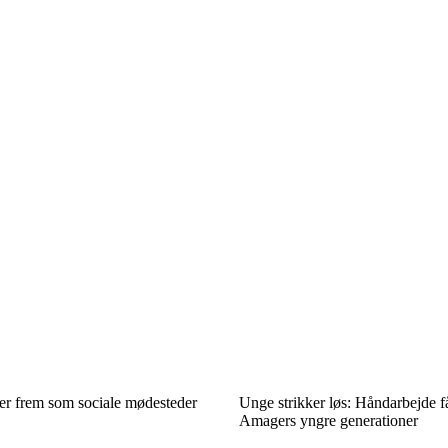
rer frem som sociale mødesteder
Unge strikker løs: Håndarbejde få
Amagers yngre generationer