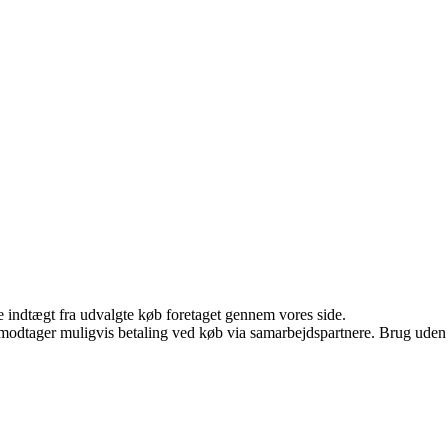
e indtægt fra udvalgte køb foretaget gennem vores side.
tager muligvis betaling ved køb via samarbejdspartnere. Brug uden till