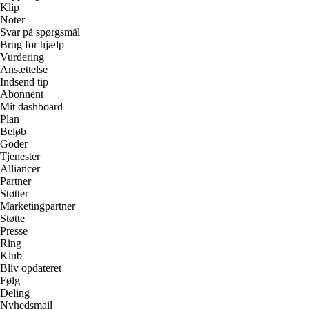
Klip
Noter
Svar på spørgsmål
Brug for hjælp
Vurdering
Ansættelse
Indsend tip
Abonnent
Mit dashboard
Plan
Beløb
Goder
Tjenester
Alliancer
Partner
Støtter
Marketingpartner
Støtte
Presse
Ring
Klub
Bliv opdateret
Følg
Deling
Nyhedsmail