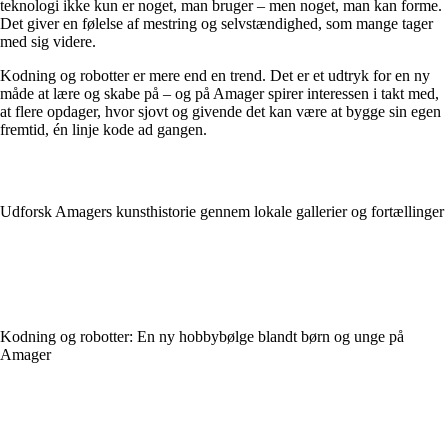
teknologi ikke kun er noget, man bruger – men noget, man kan forme.
Det giver en følelse af mestring og selvstændighed, som mange tager
med sig videre.
Kodning og robotter er mere end en trend. Det er et udtryk for en ny
måde at lære og skabe på – og på Amager spirer interessen i takt med,
at flere opdager, hvor sjovt og givende det kan være at bygge sin egen
fremtid, én linje kode ad gangen.
Udforsk Amagers kunsthistorie gennem lokale gallerier og fortællinger
Kodning og robotter: En ny hobbybølge blandt børn og unge på
Amager