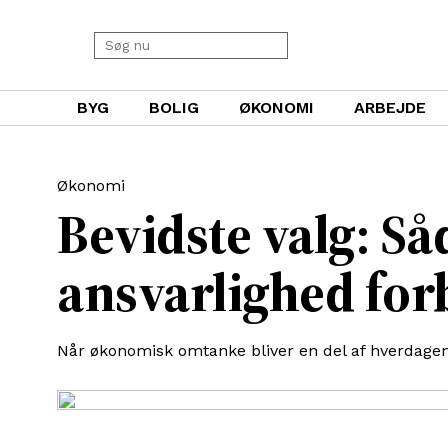
BYG
BOLIG
ØKONOMI
ARBEJDE
Økonomi
Bevidste valg: S
ansvarlighed fo
Når økonomisk omtanke bliver en del af hverdag