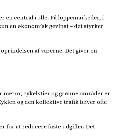
er en central rolle. På loppemarkeder, i
 kun en økonomisk gevinst – det styrker
oprindelsen af varerne. Det giver en
vor metro, cykelstier og grønne områder er
klen og den kollektive trafik bliver ofte
 for at reducere faste udgifter. Det