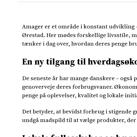
Amager er et område i konstant udvikling –
Ørestad. Her mødes forskellige livsstile,
tænker i dag over, hvordan deres penge br
En ny tilgang til hverdagsø
De seneste år har mange danskere – også på A
genoverveje deres forbrugsvaner. Økonomi
penge på oplevelser, kvalitet og lokale ini
Det betyder, at bevidst forbrug i stigende 
undgå madspild til at vælge produkter, der