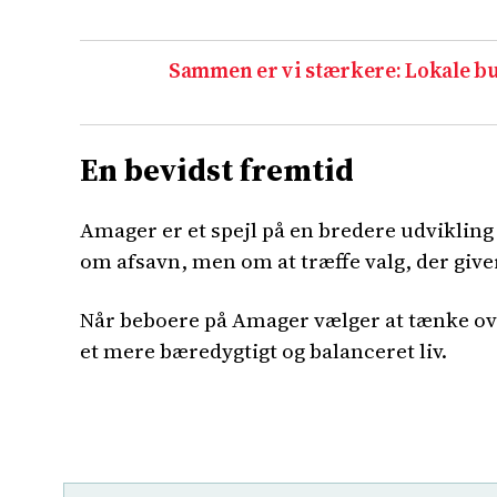
Sammen er vi stærkere: Lokale b
En bevidst fremtid
Amager er et spejl på en bredere udviklin
om afsavn, men om at træffe valg, der giv
Når beboere på Amager vælger at tænke ove
et mere bæredygtigt og balanceret liv.