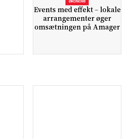
ØKONOMI
Events med effekt – lokale
arrangementer øger
omsætningen på Amager