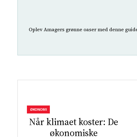
Oplev Amagers grønne oaser med denne guide t
ØKONOMI
Når klimaet koster: De
økonomiske