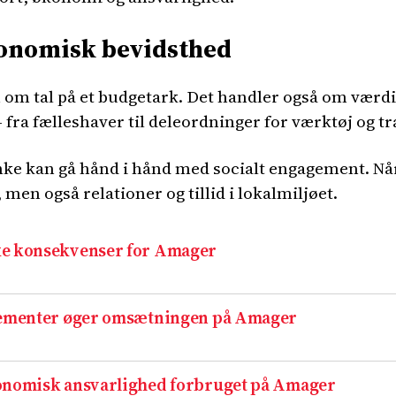
konomisk bevidsthed
m tal på et budgetark. Det handler også om værdi
 fra fælleshaver til deleordninger for værktøj og t
anke kan gå hånd i hånd med socialt engagement. Nå
n også relationer og tillid i lokalmiljøet.
ke konsekvenser for Amager
ngementer øger omsætningen på Amager
konomisk ansvarlighed forbruget på Amager