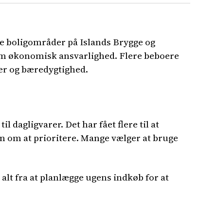
ne boligområder på Islands Brygge og
d om økonomisk ansvarlighed. Flere beboere
er og bæredygtighed.
 dagligvarer. Det har fået flere til at
 om at prioritere. Mange vælger at bruge
 alt fra at planlægge ugens indkøb for at