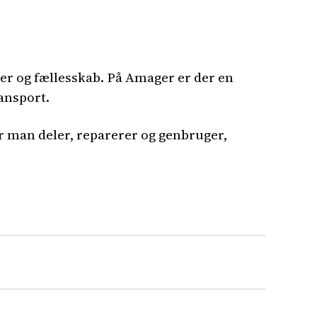
er og fællesskab. På Amager er der en
ransport.
r man deler, reparerer og genbruger,