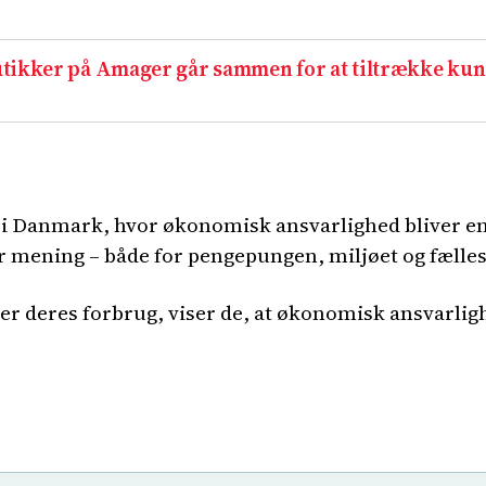
utikker på Amager går sammen for at tiltrække ku
g i Danmark, hvor økonomisk ansvarlighed bliver en
er mening – både for pengepungen, miljøet og fælle
r deres forbrug, viser de, at økonomisk ansvarligh