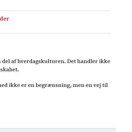
nder
 del af hverdagskulturen. Det handler ikke
sskabet.
ed ikke er en begrænsning, men en vej til